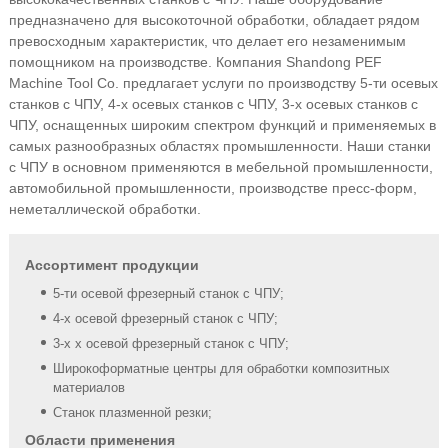
предназначено для высокоточной обработки, обладает рядом
превосходным характеристик, что делает его незаменимым
помощником на производстве. Компания Shandong PEF
Machine Tool Co. предлагает услуги по производству 5-ти осевых
станков с ЧПУ, 4-х осевых станков с ЧПУ, 3-х осевых станков с
ЧПУ, оснащенных широким спектром функций и применяемых в
самых разнообразных областях промышленности. Наши станки
с ЧПУ в основном применяются в мебельной промышленности,
автомобильной промышленности, производстве пресс-форм,
неметаллической обработки.
Ассортимент продукции
5-ти осевой фрезерный станок с ЧПУ;
4-х осевой фрезерный станок с ЧПУ;
3-х х осевой фрезерный станок с ЧПУ;
Широкоформатные центры для обработки композитных
материалов
Станок плазменной резки;
Области применения