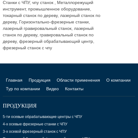
Станки с ЧПУ, чпу станок , Металлорежущий
инструмент, промышленное оборудование,
токарный станок по дереву, лазерный станок по
дереву, Горизонтально-фрезерные станки,
лазерный гравировальный станок, лазерный
станок по дереву, гравировальный станок по
дереву, фрезерный обрабатывающий центр,
фрезерный станок с чпу
Главная
Продукция
Области применения
О компании
Тур по компании
Видео
Контакты
ПРОДУКЦИЯ
5-ти осевые обрабатывающие центры с ЧПУ
4-х осевые фрезерные станки с ЧПУ
3-х осевой фрезерный станок с ЧПУ