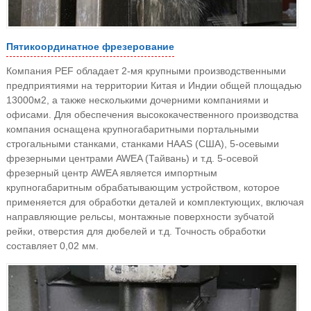
Пятикоординатное фрезерование
Компания PEF обладает 2-мя крупными производственными
предприятиями на территории Китая и Индии общей площадью
13000м2, а также несколькими дочерними компаниями и
офисами. Для обеспечения высококачественного производства
компания оснащена крупногабаритными портальными
строгальными станками, станками HAAS (США), 5-осевыми
фрезерными центрами AWEA (Тайвань) и т.д. 5-осевой
фрезерный центр AWEA является импортным
крупногабаритным обрабатывающим устройством, которое
применяется для обработки деталей и комплектующих, включая
направляющие рельсы, монтажные поверхности зубчатой
рейки, отверстия для дюбелей и т.д. Точность обработки
составляет 0,02 мм.