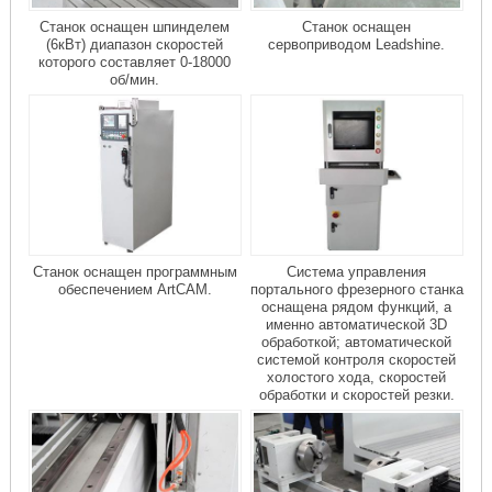
Станок оснащен шпинделем
Станок оснащен
(6кВт) диапазон скоростей
сервоприводом Leadshine.
которого составляет 0-18000
об/мин.
Станок оснащен программным
Система управления
обеспечением ArtCAM.
портального фрезерного станка
оснащена рядом функций, а
именно автоматической 3D
обработкой; автоматической
системой контроля скоростей
холостого хода, скоростей
обработки и скоростей резки.