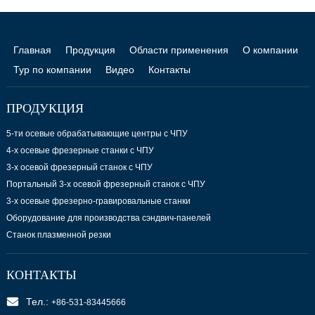
Главная
Продукция
Области применения
О компании
Тур по компании
Видео
Контакты
ПРОДУКЦИЯ
5-ти осевые обрабатывающие центры с ЧПУ
4-х осевые фрезерные станки с ЧПУ
3-х осевой фрезерный станок с ЧПУ
Портальный 3-х осевой фрезерный станок с ЧПУ
3-х осевые фрезерно-гравировальные станки
Оборудование для производства сэндвич-панелей
Станок плазменной резки
КОНТАКТЫ
Тел.:
+86-531-83445666