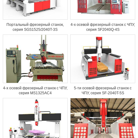
Портальный фрезерный станок,
4-х осевой фрезерный станок с ЧПУ,
серия SGS1525/2040T-3S
серия SF2040Q-4S
4-х осевой фрезерный станок с ЧПУ,
5-ти осевой фрезерный станок с
серия MS1325AC4
ЧПУ, серия SF-2040T-5S